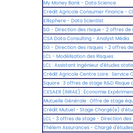
My Money Bank - Data Science
Crédit Agricole Consumer Finance - C
Ellisphere - Data Scientist
SG - Direction des risque - 2 offres de
CSA Data Consulting - Analyst Média
SG - Direction des risques - 2 offres d
LCL - Modélisation des Risques
LCL : Assistant Ingénieur d'études stati
Crédit Agricole Centre Loire : Service
Square : 3 offres de stage R&D Risque d
CESAER (INRAE) : Économie Expérimen
Mutuelle Générale : Offre de stage éq
Crédit Mutuel - Stage Chargé(e) d’étud
LCL - 3 offres de stage - Direction de
Thélem Assurances - Chargé d'études 