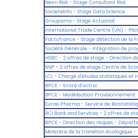
Neon Risk - Stage Consultant Risk
Societeinfo - Stage Data Science
Groupama - Stage Actuariat
International Trade Centre (UN) - Pi
Factofrance - Stage détection de la 
Société Générale - Intégration de pro
HSBC - 2 offres de stage - Direction d
BNP - 2 offres de stage Centre de Scor
LCL - Chargé d'études statistiques et 
BPCE - Score d'octroi
BPCE - Modélisation Provisionnement
Euraxi Pharma - Service de Biostatisti
RCI Bank and Services - 2 offres de st
BPCE - Direction des risques - Dépar
Ministère de la transition écologique -