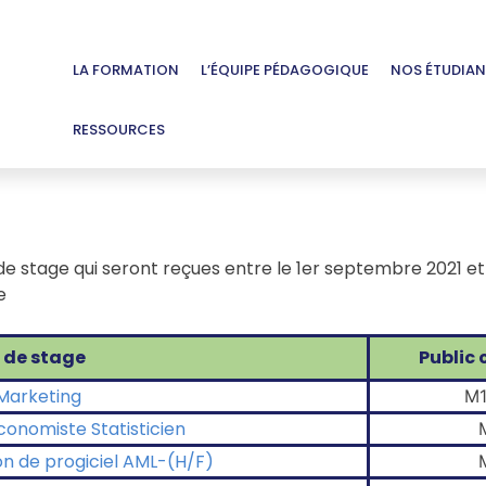
LA FORMATION
L’ÉQUIPE PÉDAGOGIQUE
NOS ÉTUDIAN
RESSOURCES
 stage qui seront reçues entre le 1er septembre 2021 et le
e
 de stage
Public
 Marketing
M1
Economiste Statisticien
on de progiciel AML-(H/F)