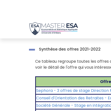
Passer
au
contenu
Synthèse des offres 2021-2022
Ce tableau regroupe toutes les offres de
voir le détail de l'offre qui vous intéress
Offre
Sephora - 3 offres de stage Direction
Conseil d'Orientation des Retraites - 
Société Générale - Stage en intégrati