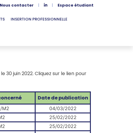
Nous contacter
|
|
Espace étudiant
TS
INSERTION PROFESSIONNELLE
 30 juin 2022. Cliquez sur le lien pour
 concerné
Date de publication
/M2
04/03/2022
M2
25/02/2022
M2
25/02/2022