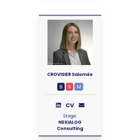
CROVISIER Salomée
B
S
M
CV
Stage:
NEXIALOG
Consulting