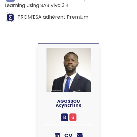
Learning Using SAS Viya 3.4
PROM'ESA adhérent Premium
AGOSSOU
Acyncrithe
B
S
CV