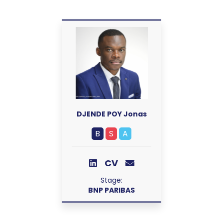
DJENDE POY Jonas
B
S
A
CV
Stage:
BNP PARIBAS