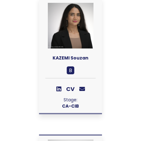
KAZEMI Souzan
B
CV
Stage:
CA-CIB