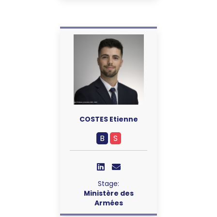
COSTES Etienne
B
S
Stage:
Ministère des
Armées