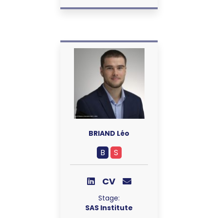
BRIAND Léo
B
S
CV
Stage:
SAS Institute