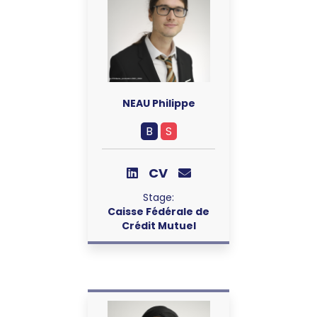
NEAU Philippe
B
S
CV
Stage:
Caisse Fédérale de
Crédit Mutuel