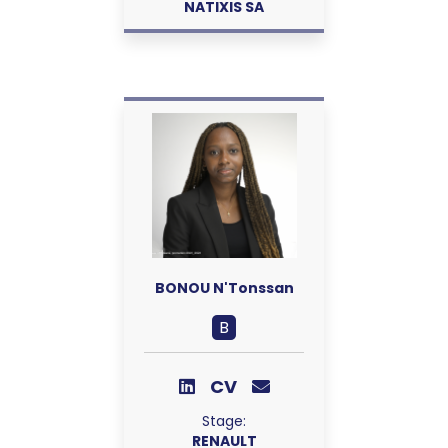
NATIXIS SA
BONOU N'Tonssan
B
CV
Stage:
RENAULT