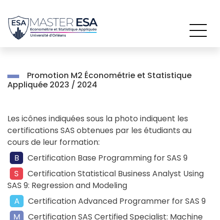
Passer
au
contenu
Promotion M2 Économétrie et Statistique
Appliquée 2023 / 2024
Les icônes indiquées sous la photo indiquent les
certifications SAS obtenues par les étudiants au
cours de leur formation:
B
Certification Base Programming for SAS 9
S
Certification Statistical Business Analyst Using
SAS 9: Regression and Modeling
A
Certification Advanced Programmer for SAS 9
M
Certification SAS Certified Specialist: Machine