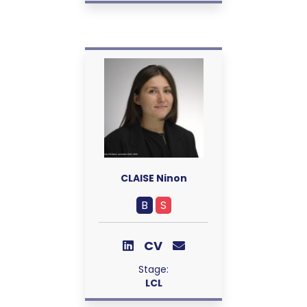
CLAISE Ninon
B
S
CV
Stage:
LCL