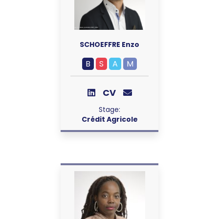
SCHOEFFRE Enzo
B
S
A
M
CV
Stage:
Crédit Agricole