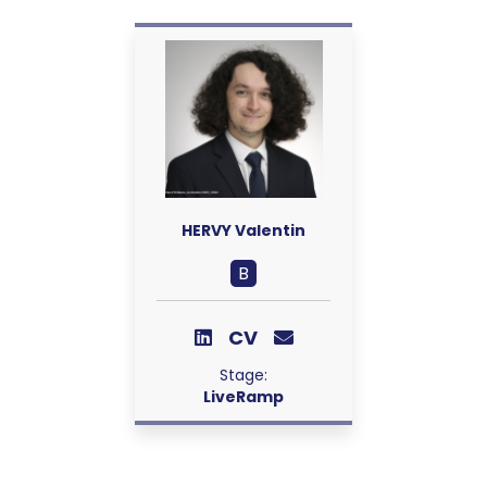
HERVY Valentin
B
CV
Stage:
LiveRamp