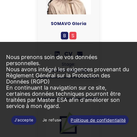
SOMAVO Gloria
B
S
CV
Nous prenons soin de vos données
personnelles.
Stage:
Nous avons intégré les exigences provenant du
Société Générale
Règlement Général sur la Protection des
Données (RGPD)
En continuant la navigation sur ce site,
certaines données techniques pourront être
traitées par Master ESA afin d'améliorer son
service à mon égard.
Politique de confidentialité
J'accepte
Je refuse