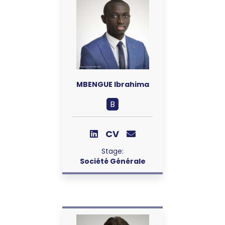
MBENGUE Ibrahima
B
CV
Stage:
Société Générale