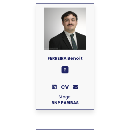
FERREIRA Benoît
B
CV
Stage:
BNP PARIBAS