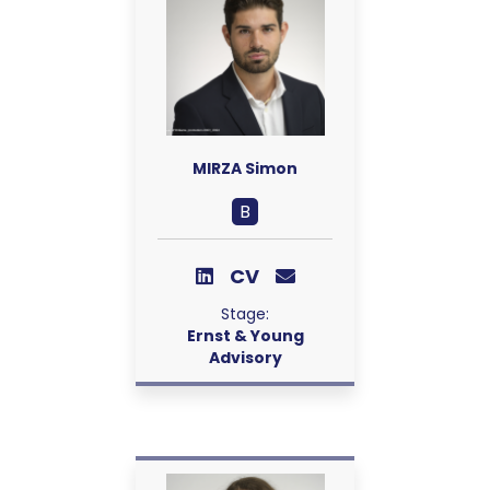
MIRZA Simon
B
CV
Stage:
Ernst & Young
Advisory