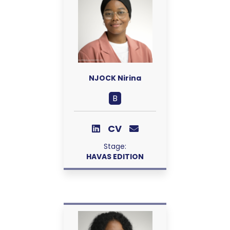
NJOCK Nirina
B
CV
Stage:
HAVAS EDITION