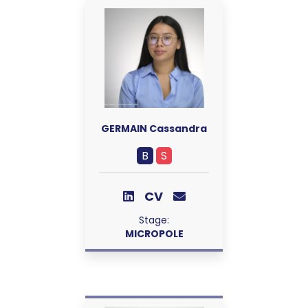
GERMAIN Cassandra
B
S
CV
Stage:
MICROPOLE