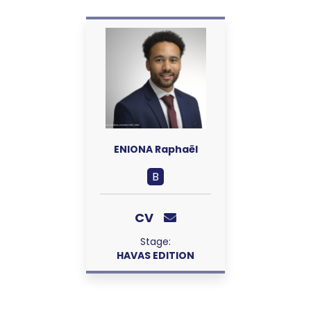
ENIONA Raphaël
B
CV
Stage:
HAVAS EDITION