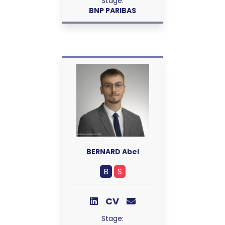
Stage:
BNP PARIBAS
BERNARD Abel
B
S
CV
Stage: