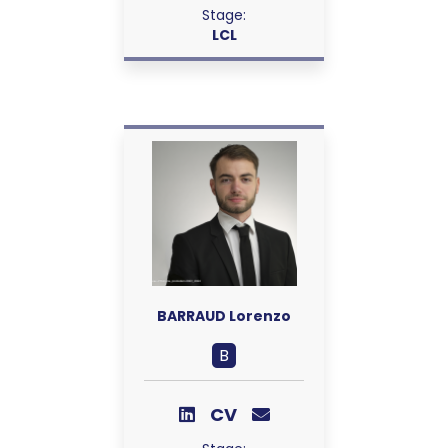
Stage:
LCL
BARRAUD Lorenzo
B
CV