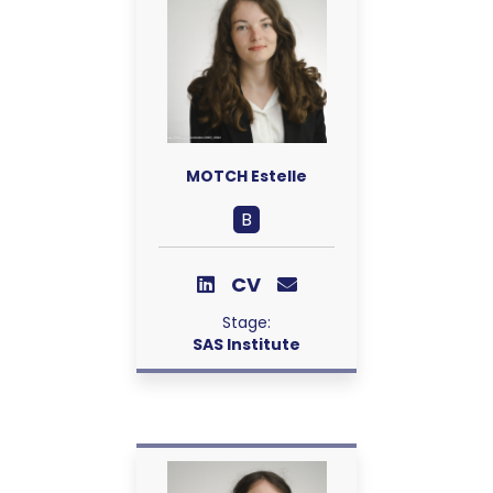
MOTCH Estelle
B
CV
Stage:
SAS Institute