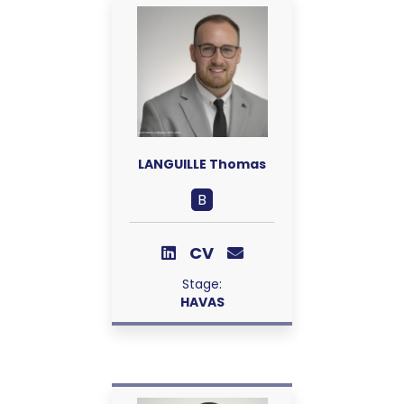
LANGUILLE Thomas
B
CV
Stage:
HAVAS