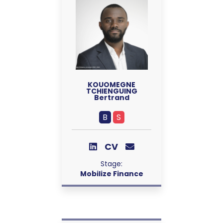
KOUOMEGNE
TCHIENGUING
Bertrand
B
S
CV
Stage:
Mobilize Finance