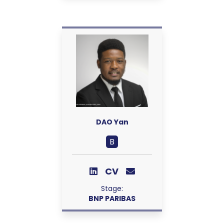
DAO Yan
B
CV
Stage:
BNP PARIBAS