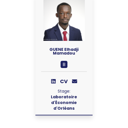
GUENE Elhadji
Mamadou
B
CV
Stage:
Laboratoire
d'Économie
d'Orléans