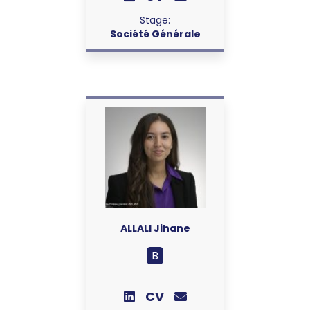
Stage:
Société Générale
ALLALI Jihane
B
CV