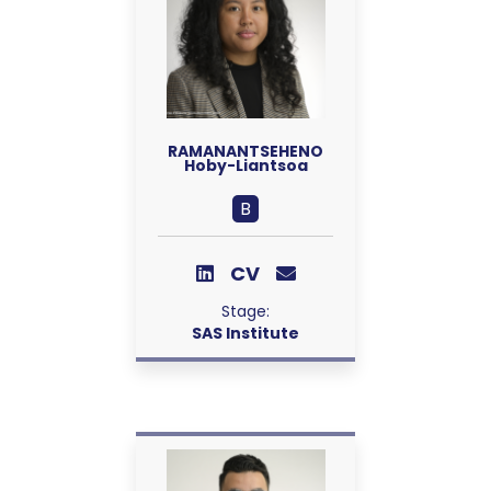
RAMANANTSEHENO
Hoby-Liantsoa
B
CV
Stage:
SAS Institute