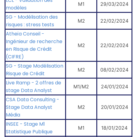
LCL - Validation des
M1
29/03/2024
modèles
SG - Modélisation des
M2
22/02/2024
risques : stress tests
Atheïa Conseil -
Ingénieur de recherche
M2
22/02/2024
en Risque de Crédit
(CIFRE)
SG - Stage Modélisation
M2
08/02/2024
Risque de Crédit
Live Ramp - 2 offres de
M1/M2
24/01/2024
stage Data Analyst
CSA Data Consulting -
Stage Data Analyst
M2
20/01/2024
Média
INSEE - Stage M1
M1
18/01/2024
Statistique Publique