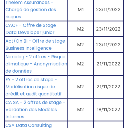
Thelem Assurances -
Chargé de gestion des
M1
23/11/2022
risques
CACF - Offre de Stage
M2
23/11/2022
Data Developer junior
Act/On BI - Offre de stage
M2
23/11/2022
Business Intelligence
Nexialog - 2 offres - Risque
climatique - Anonymisation
M2
21/11/2022
de données
EY - 2 offres de stage -
Modélisation risque de
M2
21/11/2022
crédit et audit quantitatif
CA SA - 2 offres de stage -
Validation des Modèles
M2
18/11/2022
Internes
CSA Data Consulting