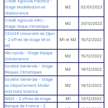
Crédit Agricole Pacifica -
Stage Modélisation et
M2
02/01/2023
réassurance
Crédit Agricole GRO -
M2
20/12/2022
Stage risque climatique
CESAER Université de Dijon
– 2 offres de stage M1 et
M1 et M2
15/12/2022
M2
Micropole - Stage équipe
M2
15/12/2022
Datascience
Société Générale - Stage
M2
14/12/2022
Risques Climatiques
Société Générale - Stage
au Département Model
M2
14/12/2022
and Data Science
INSEE - 2 offres de stage
M1
13/12/2022
Banque de France - 2