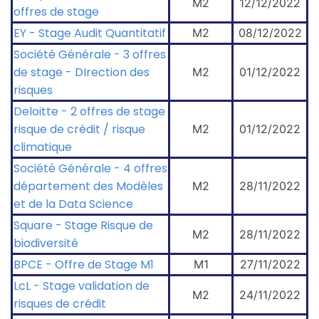
M2
12/12/2022
offres de stage
EY - Stage Audit Quantitatif
M2
08/12/2022
Société Générale - 3 offres
de stage - DIrection des
M2
01/12/2022
risques
Deloitte - 2 offres de stage
risque de crédit / risque
M2
01/12/2022
climatique
Société Générale - 4 offres
département des Modèles
M2
28/11/2022
et de la Data Science
Square - Stage Risque de
M2
28/11/2022
biodiversité
BPCE - Offre de Stage M1
M1
27/11/2022
LcL - Stage validation de
M2
24/11/2022
risques de crédit