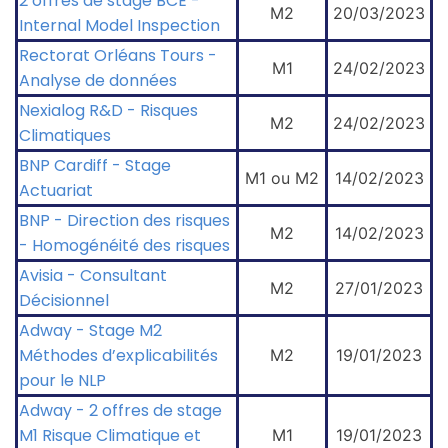
2 offres de stage BCE -
M2
20/03/2023
Internal Model Inspection
Rectorat Orléans Tours -
M1
24/02/2023
Analyse de données
Nexialog R&D - Risques
M2
24/02/2023
Climatiques
BNP Cardiff - Stage
M1 ou M2
14/02/2023
Actuariat
BNP - Direction des risques
M2
14/02/2023
- Homogénéité des risques
Avisia - Consultant
M2
27/01/2023
Décisionnel
Adway - Stage M2
Méthodes d’explicabilités
M2
19/01/2023
pour le NLP
Adway - 2 offres de stage
M1 Risque Climatique et
M1
19/01/2023