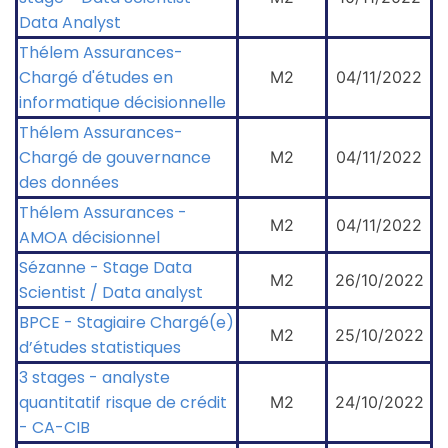
Data Analyst
Thélem Assurances-
Chargé d'études en
M2
04/11/2022
informatique décisionnelle
Thélem Assurances-
Chargé de gouvernance
M2
04/11/2022
des données
Thélem Assurances -
M2
04/11/2022
AMOA décisionnel
Sézanne - Stage Data
M2
26/10/2022
Scientist / Data analyst
BPCE - Stagiaire Chargé(e)
M2
25/10/2022
d’études statistiques
3 stages - analyste
quantitatif risque de crédit
M2
24/10/2022
- CA-CIB