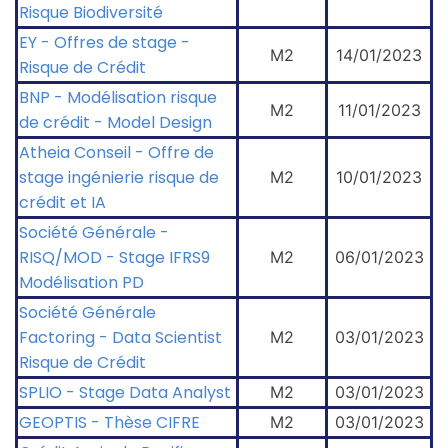
Risque Biodiversité
EY - Offres de stage -
M2
14/01/2023
Risque de Crédit
BNP - Modélisation risque
M2
11/01/2023
de crédit - Model Design
Atheia Conseil - Offre de
stage ingénierie risque de
M2
10/01/2023
crédit et IA
Société Générale -
RISQ/MOD - Stage IFRS9
M2
06/01/2023
Modélisation PD
Société Générale
Factoring - Data Scientist
M2
03/01/2023
Risque de Crédit
SPLIO - Stage Data Analyst
M2
03/01/2023
GEOPTIS - Thèse CIFRE
M2
03/01/2023