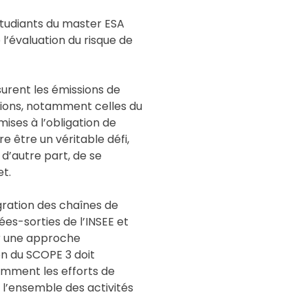
 étudiants du master ESA
 l’évaluation du risque de
urent les émissions de
sions, notamment celles du
ises à l’obligation de
 être un véritable défi,
d’autre part, de se
et.
gration des chaînes de
es-sorties de l’INSEE et
r une approche
on du SCOPE 3 doit
comment les efforts de
 l’ensemble des activités