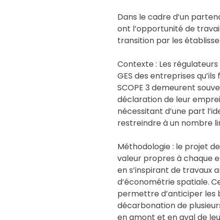
Dans le cadre d’un parten
ont l’opportunité de travai
transition par les établis
Contexte : Les régulateur
GES des entreprises qu’il
SCOPE 3 demeurent souvent 
déclaration de leur emprei
nécessitant d’une part l’i
restreindre à un nombre li
Méthodologie : le projet 
valeur propres à chaque en
en s’inspirant de travaux
d’économétrie spatiale. Ce
permettre d’anticiper les b
décarbonation de plusieurs
en amont et en aval de leu