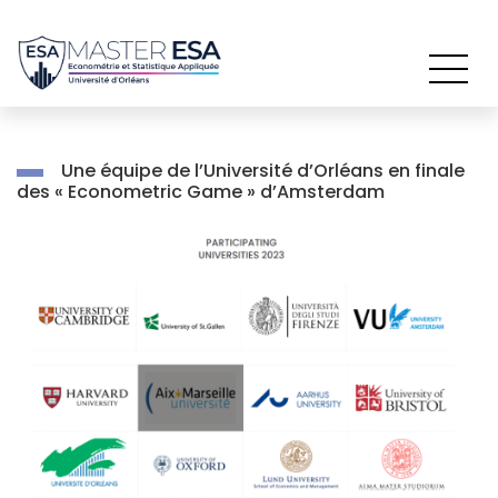
Passer
au
contenu
Une équipe de l’Université d’Orléans en finale
des « Econometric Game » d’Amsterdam