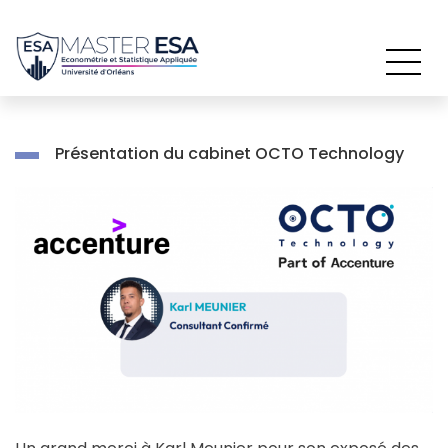
Passer
au
contenu
Présentation du cabinet OCTO Technology